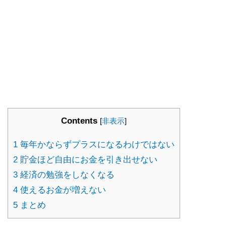
Contents
[
非表示
]
1
毎年かならずプラスになるわけではない
2
貯金ほど自由にお金を引き出せない
3
経済の勉強をしなくなる
4
使えるお金が増えない
5
まとめ