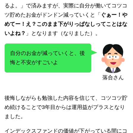
るよ。」で済みますが、実際に自分が働いてコツコ
ツ貯めたお金がドンドン減っていくと「
ぐぁー！や
めてー！え？このまま下がりっぱなしってことはな
いよね？
」となります（なりました）。
自分のお金が減っていくと、後
悔と不安がすごいよ
落合さん
後悔しながらも勉強した内容を信じて、コツコツ貯
め続けることで3年目からは運用益がプラスとなり
ました。
インデックスファンドの価値が下がっている間にコ