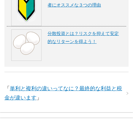
者にオススメな３つの理由
分散投資とは？リスクを抑えて安定
的なリターンを得よう！
「
単利と複利の違いってなに？最終的な利益と税
金が違います
」