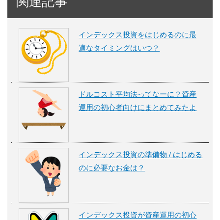
関連記事
インデックス投資をはじめるのに最
適なタイミングはいつ？
ドルコスト平均法ってなーに？資産
運用の初心者向けにまとめてみたよ
インデックス投資の準備物 / はじめる
のに必要なお金は？
インデックス投資が資産運用の初心