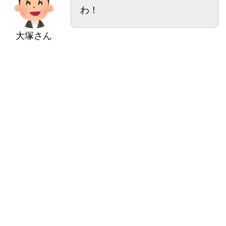
わ！
大塚さん